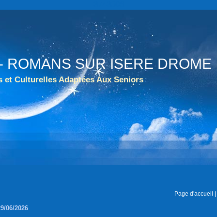
3743006
A. - ROMANS SUR ISERE DROME
s et Culturelles Adaptées Aux Seniors
Page d'accueil
29/06/2026