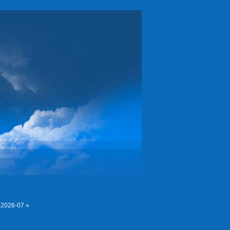
|
2026-07 »