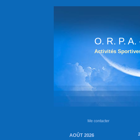
O. R. P. 
Activités Sportive
Me contacter
AOÛT 2026