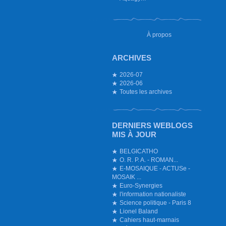
À propos
ARCHIVES
2026-07
2026-06
Toutes les archives
DERNIERS WEBLOGS
MIS À JOUR
BELGICATHO
O. R. P. A. - ROMAN...
E-MOSAIQUE - ACTUSe -
MOSAIK ...
Euro-Synergies
l'information nationaliste
Science politique - Paris 8
Lionel Baland
Cahiers haut-marnais