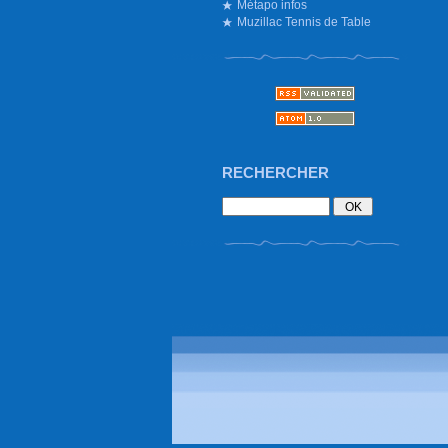
Métapo infos
Muzillac Tennis de Table
RECHERCHER